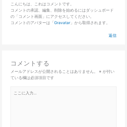
こんにちは、これはコメントです。
コメントの承認、編集、削除を始めるにはダッシュボード
の「コメント画面」にアクセスしてください。
コメントのアバターは「
Gravatar
」から取得されます。
返信
コメントする
メールアドレスが公開されることはありません。
※
が付い
ている欄は必須項目です
こ
こ
に
入
力…