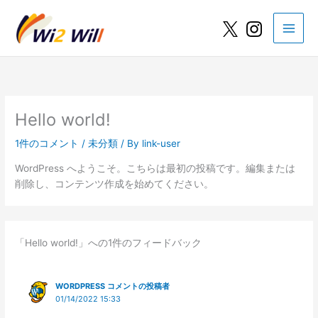
内
容
を
ス
キ
ッ
プ
Hello world!
1件のコメント
/
未分類
/ By
link-user
WordPress へようこそ。こちらは最初の投稿です。編集または
削除し、コンテンツ作成を始めてください。
「Hello world!」への1件のフィードバック
WORDPRESS コメントの投稿者
01/14/2022 15:33