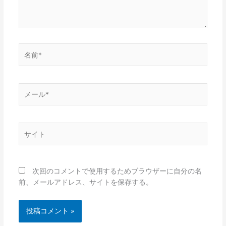
名
前
*
メ
ー
ル
*
サ
イ
ト
次回のコメントで使用するためブラウザーに自分の名
前、メールアドレス、サイトを保存する。